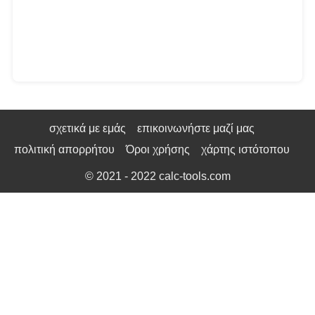
σχετικά με εμάς
επικοινωνήστε μαζί μας
πολιτική απορρήτου
Όροι χρήσης
χάρτης ιστότοπου
© 2021 - 2022
calc-tools.com