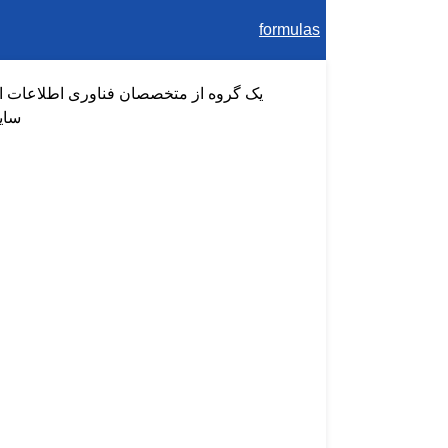
formulas
سای