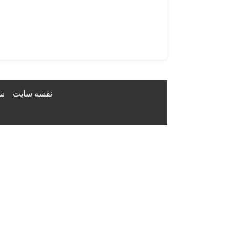
نقشه سایت
شر