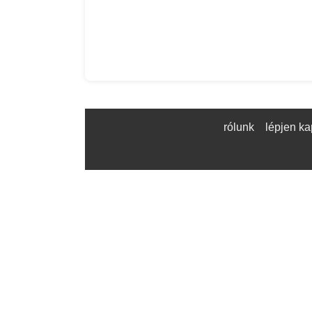
rólunk
lépjen ka