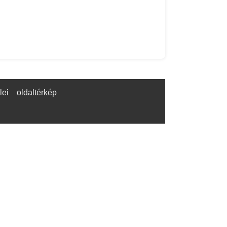
lei
oldaltérkép