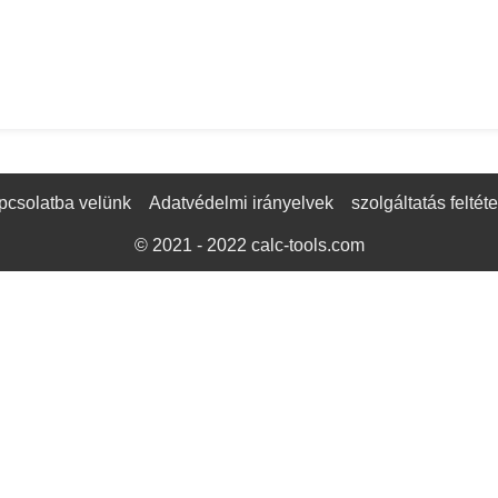
pcsolatba velünk
Adatvédelmi irányelvek
szolgáltatás feltéte
© 2021 - 2022
calc-tools.com