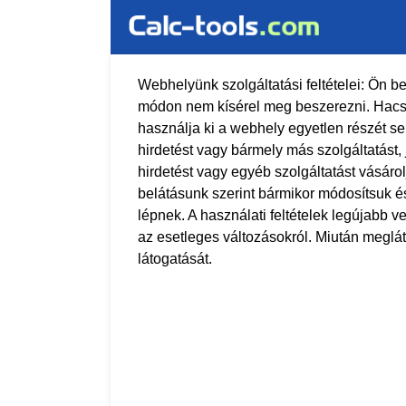
Webhelyünk szolgáltatási feltételei: Ön b
módon nem kísérel meg beszerezni. Hacsak
használja ki a webhely egyetlen részét se
hirdetést vagy bármely más szolgáltatást,
hirdetést vagy egyéb szolgáltatást vásárol
belátásunk szerint bármikor módosítsuk és 
lépnek. A használati feltételek legújabb v
az esetleges változásokról. Miután meglát
látogatását.