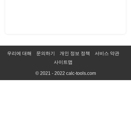
우리에 대해
문의하기
개인 정보 정책
서비스 약관
사이트맵
© 2021 - 2022
calc-tools.com