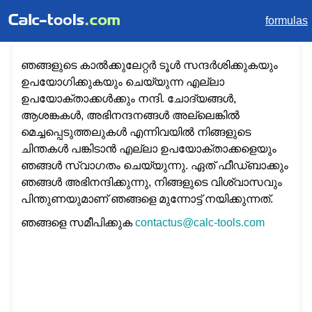
formulas
ഞങ്ങളുടെ കാൽക്കുലേറ്റർ ടൂൾ സന്ദർശിക്കുകയും
ഉപയോഗിക്കുകയും ചെയ്യുന്ന എല്ലാ
ഉപയോക്താക്കൾക്കും നന്ദി. ചോദ്യങ്ങൾ,
ആശങ്കകൾ, അഭിനന്ദനങ്ങൾ അല്ലെങ്കിൽ
മെച്ചപ്പെടുത്തലുകൾ എന്നിവയിൽ നിങ്ങളുടെ
ചിന്തകൾ പങ്കിടാൻ എല്ലാ ഉപയോക്താക്കളെയും
ഞങ്ങൾ സ്വാഗതം ചെയ്യുന്നു. ഏത് ഫീഡ്‌ബാക്കും
ഞങ്ങൾ അഭിനന്ദിക്കുന്നു, നിങ്ങളുടെ വിശ്വാസവും
പിന്തുണയുമാണ് ഞങ്ങളെ മുന്നോട്ട് നയിക്കുന്നത്.
ഞങ്ങളെ സമീപിക്കുക
contactus@calc-tools.com