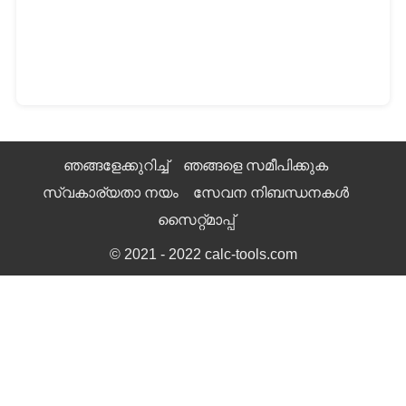
ഞങ്ങളേക്കുറിച്ച്
ഞങ്ങളെ സമീപിക്കുക
സ്വകാര്യതാ നയം
സേവന നിബന്ധനകൾ
സൈറ്റ്മാപ്പ്
© 2021 - 2022
calc-tools.com