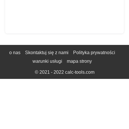
o nas
Skontaktuj się z nami
Polityka prywatności
warunki usługi
mapa strony
© 2021 - 2022
calc-tools.com