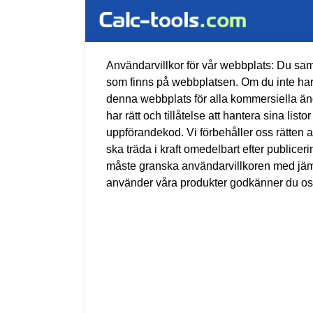
Användarvillkor för vår webbplats: Du samt
som finns på webbplatsen. Om du inte har utt
denna webbplats för alla kommersiella än
har rätt och tillåtelse att hantera sina li
uppförandekod. Vi förbehåller oss rätten 
ska träda i kraft omedelbart efter public
måste granska användarvillkoren med jämn
använder våra produkter godkänner du oss