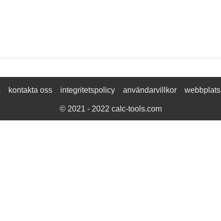
s
kontakta oss
integritetspolicy
användarvillkor
webbplats
© 2021 - 2022
calc-tools.com