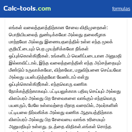
formulas
எங்கள் வலைத்தளத்திற்கான சேவை விதிமுறைகள்:
பொறியியலைத் துண்டிக்கவோ அல்லது தலைகீழாக
மாற்றவோ அல்லது இணையதளத்தில் உள்ள எந்த மூலக்
குறியீட்டையும் பெற முயற்சிக்கவோ நீங்கள்
ஒப்புக்கொள்கிறீர்கள். உங்களிடம் வெளிப்படையான அனுமதி
இல்லாவிட்டால், இந்த வலைத்தளத்தின் எந்த அம்சத்தையும்
மீண்டும் உருவாக்கவோ, விற்கவோ, மறுவிற்பனை செய்யவோ
அல்லது பயன்படுத்தவோ வேண்டாம் என்று
ஒப்புக்கொள்கிறீர்கள். எந்தவொரு வணிக
நோக்கத்திற்காகவும். பட்டியலுக்காக பதிவு செய்யும் அல்லது
விளம்பரம் அல்லது பிற சேவைகளை வாங்கும் எந்தவொரு
பயனரும், மேலே உள்ளவற்றை மீறாத வரையில், அவர்களின்
பட்டியலை நிர்வகிக்க அல்லது வணிக ஆதாயத்திற்காக
விளம்பரம் அல்லது பிற சேவையை வாங்க உரிமையும்
அனுமதியும் உள்ளது. நடத்தை விதிகள்.எங்கள் சொந்த