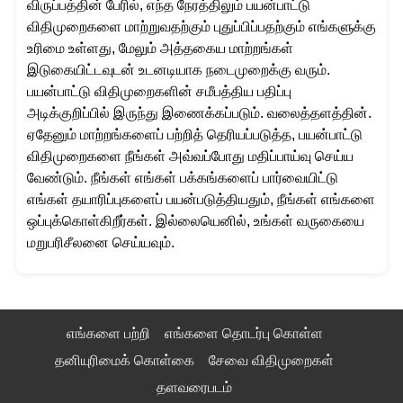
விருப்பத்தின் பேரில், எந்த நேரத்திலும் பயன்பாட்டு
விதிமுறைகளை மாற்றுவதற்கும் புதுப்பிப்பதற்கும் எங்களுக்கு
உரிமை உள்ளது, மேலும் அத்தகைய மாற்றங்கள்
இடுகையிட்டவுடன் உடனடியாக நடைமுறைக்கு வரும்.
பயன்பாட்டு விதிமுறைகளின் சமீபத்திய பதிப்பு
அடிக்குறிப்பில் இருந்து இணைக்கப்படும். வலைத்தளத்தின்.
ஏதேனும் மாற்றங்களைப் பற்றித் தெரியப்படுத்த, பயன்பாட்டு
விதிமுறைகளை நீங்கள் அவ்வப்போது மதிப்பாய்வு செய்ய
வேண்டும். நீங்கள் எங்கள் பக்கங்களைப் பார்வையிட்டு
எங்கள் தயாரிப்புகளைப் பயன்படுத்தியதும், நீங்கள் எங்களை
ஒப்புக்கொள்கிறீர்கள். இல்லையெனில், உங்கள் வருகையை
மறுபரிசீலனை செய்யவும்.
எங்களை பற்றி
எங்களை தொடர்பு கொள்ள
தனியுரிமைக் கொள்கை
சேவை விதிமுறைகள்
தளவரைபடம்