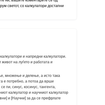
ете ни, вашите коментарите се од
ирум светот, со калкулатори достапни
 калкулатори и напредни калкулатори.
 живот на луѓето и работата и
е, множење и делење, а исто така
га е потребно, а потоа да врши
е пи, синус, косинус, тангента,
ниот калкулатор и научниот калкулатор
вни] и [Научни] за да се префрлате