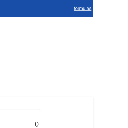
formulas
0