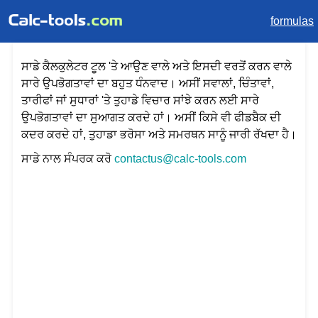
formulas
ਸਾਡੇ ਕੈਲਕੁਲੇਟਰ ਟੂਲ 'ਤੇ ਆਉਣ ਵਾਲੇ ਅਤੇ ਇਸਦੀ ਵਰਤੋਂ ਕਰਨ ਵਾਲੇ
ਸਾਰੇ ਉਪਭੋਗਤਾਵਾਂ ਦਾ ਬਹੁਤ ਧੰਨਵਾਦ। ਅਸੀਂ ਸਵਾਲਾਂ, ਚਿੰਤਾਵਾਂ,
ਤਾਰੀਫਾਂ ਜਾਂ ਸੁਧਾਰਾਂ 'ਤੇ ਤੁਹਾਡੇ ਵਿਚਾਰ ਸਾਂਝੇ ਕਰਨ ਲਈ ਸਾਰੇ
ਉਪਭੋਗਤਾਵਾਂ ਦਾ ਸੁਆਗਤ ਕਰਦੇ ਹਾਂ। ਅਸੀਂ ਕਿਸੇ ਵੀ ਫੀਡਬੈਕ ਦੀ
ਕਦਰ ਕਰਦੇ ਹਾਂ, ਤੁਹਾਡਾ ਭਰੋਸਾ ਅਤੇ ਸਮਰਥਨ ਸਾਨੂੰ ਜਾਰੀ ਰੱਖਦਾ ਹੈ।
ਸਾਡੇ ਨਾਲ ਸੰਪਰਕ ਕਰੋ
contactus@calc-tools.com