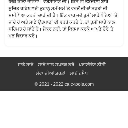
ਲਿੰਕ ਕੀਤਾ ਜਾਵੇਗਾ। ਵੈੱਬਸਾਈਟ ਦੀ। ਕਿਸੇ ਵੀ ਤਬਦੀਲੀ ਬਾਰੇ
ਸੂਚਿਤ ਰਹਿਣ ਲਈ ਤੁਹਾਨੂੰ ਸਮੇਂ-ਸਮੇਂ 'ਤੇ ਵਰਤੋਂ ਦੀਆਂ ਸ਼ਰਤਾਂ ਦੀ
ਸਮੀਖਿਆ ਕਰਨੀ ਚਾਹੀਦੀ ਹੈ। ਇੱਕ ਵਾਰ ਜਦੋਂ ਤੁਸੀਂ ਸਾਡੇ ਪੰਨਿਆਂ 'ਤੇ
ਜਾਂਦੇ ਹੋ ਅਤੇ ਸਾਡੇ ਉਤਪਾਦਾਂ ਦੀ ਵਰਤੋਂ ਕਰਦੇ ਹੋ, ਤਾਂ ਤੁਸੀਂ ਸਾਡੇ ਨਾਲ
ਸਹਿਮਤ ਹੋ ਜਾਂਦੇ ਹੋ। ਜੇਕਰ ਨਹੀਂ, ਤਾਂ ਕਿਰਪਾ ਕਰਕੇ ਆਪਣੇ ਦੌਰੇ 'ਤੇ
ਮੁੜ ਵਿਚਾਰ ਕਰੋ।
ਸਾਡੇ ਬਾਰੇ
ਸਾਡੇ ਨਾਲ ਸੰਪਰਕ ਕਰੋ
ਪਰਾਈਵੇਟ ਨੀਤੀ
ਸੇਵਾ ਦੀਆਂ ਸ਼ਰਤਾਂ
ਸਾਈਟਮੈਪ
© 2021 - 2022
calc-tools.com