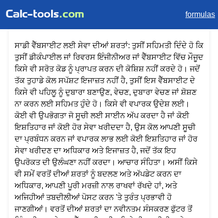
formulas
ਸਾਡੀ ਵੈੱਬਸਾਈਟ ਲਈ ਸੇਵਾ ਦੀਆਂ ਸ਼ਰਤਾਂ: ਤੁਸੀਂ ਸਹਿਮਤੀ ਦਿੰਦੇ ਹੋ ਕਿ
ਤੁਸੀਂ ਡੀਕੰਪਾਈਲ ਜਾਂ ਰਿਵਰਸ ਇੰਜੀਨੀਅਰ ਜਾਂ ਵੈੱਬਸਾਈਟ ਵਿੱਚ ਮੌਜੂਦ
ਕਿਸੇ ਵੀ ਸਰੋਤ ਕੋਡ ਨੂੰ ਪ੍ਰਾਪਤ ਕਰਨ ਦੀ ਕੋਸ਼ਿਸ਼ ਨਹੀਂ ਕਰਦੇ ਹੋ। ਜਦੋਂ
ਤੱਕ ਤੁਹਾਡੇ ਕੋਲ ਸਪੱਸ਼ਟ ਇਜਾਜ਼ਤ ਨਹੀਂ ਹੈ, ਤੁਸੀਂ ਇਸ ਵੈੱਬਸਾਈਟ ਦੇ
ਕਿਸੇ ਵੀ ਪਹਿਲੂ ਨੂੰ ਦੁਬਾਰਾ ਬਣਾਉਣ, ਵੇਚਣ, ਦੁਬਾਰਾ ਵੇਚਣ ਜਾਂ ਸ਼ੋਸ਼ਣ
ਨਾ ਕਰਨ ਲਈ ਸਹਿਮਤ ਹੁੰਦੇ ਹੋ। ਕਿਸੇ ਵੀ ਵਪਾਰਕ ਉਦੇਸ਼ ਲਈ।
ਕੋਈ ਵੀ ਉਪਭੋਗਤਾ ਜੋ ਸੂਚੀ ਲਈ ਸਾਈਨ ਅੱਪ ਕਰਦਾ ਹੈ ਜਾਂ ਕੋਈ
ਇਸ਼ਤਿਹਾਰ ਜਾਂ ਕੋਈ ਹੋਰ ਸੇਵਾ ਖਰੀਦਦਾ ਹੈ, ਉਸ ਕੋਲ ਆਪਣੀ ਸੂਚੀ
ਦਾ ਪ੍ਰਬੰਧਨ ਕਰਨ ਜਾਂ ਵਪਾਰਕ ਲਾਭ ਲਈ ਕੋਈ ਇਸ਼ਤਿਹਾਰ ਜਾਂ ਹੋਰ
ਸੇਵਾ ਖਰੀਦਣ ਦਾ ਅਧਿਕਾਰ ਅਤੇ ਇਜਾਜ਼ਤ ਹੈ, ਜਦੋਂ ਤੱਕ ਇਹ
ਉਪਰੋਕਤ ਦੀ ਉਲੰਘਣਾ ਨਹੀਂ ਕਰਦਾ। ਆਚਾਰ ਸੰਹਿਤਾ। ਅਸੀਂ ਕਿਸੇ
ਵੀ ਸਮੇਂ ਵਰਤੋਂ ਦੀਆਂ ਸ਼ਰਤਾਂ ਨੂੰ ਬਦਲਣ ਅਤੇ ਅੱਪਡੇਟ ਕਰਨ ਦਾ
ਅਧਿਕਾਰ, ਆਪਣੀ ਪੂਰੀ ਮਰਜ਼ੀ ਨਾਲ ਰਾਖਵਾਂ ਰੱਖਦੇ ਹਾਂ, ਅਤੇ
ਅਜਿਹੀਆਂ ਤਬਦੀਲੀਆਂ ਪੋਸਟ ਕਰਨ 'ਤੇ ਤੁਰੰਤ ਪ੍ਰਭਾਵੀ ਹੋ
ਜਾਣਗੀਆਂ। ਵਰਤੋਂ ਦੀਆਂ ਸ਼ਰਤਾਂ ਦਾ ਨਵੀਨਤਮ ਸੰਸਕਰਣ ਫੁੱਟਰ ਤੋਂ